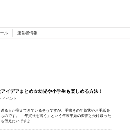
ール
運営者情報
状アイデアまとめ☆幼児や小学生も楽しめる方法！
・イベント
で送る人が増えてきているそうですが、手書きの年賀状やお手紙を
ものです。 「年賀状を書く」という年末年始の習慣と受け取った
も伝えたいですよ …