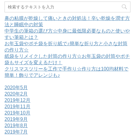
鼻の粘膜が乾燥して痛いときの対処法！辛い乾燥を潤す方
法と睡眠中の対策
中学生の筆箱の選び方☆中身に最低限必要なものと使いや
すい筆箱とは？
お年玉袋やポチ袋を折り紙で♪簡単な折り方と小さな封筒
の作り方☆
紙袋をリメイクした封筒の作り方☆お年玉袋の封筒やポチ
袋もサイズを変えるだけ！
クリスマスツリーを工作で手作り☆作り方は100均材料で
簡単！飾りでアレンジも♪
2020年5月
2020年2月
2019年12月
2019年11月
2019年10月
2019年9月
2019年8月
2019年7月