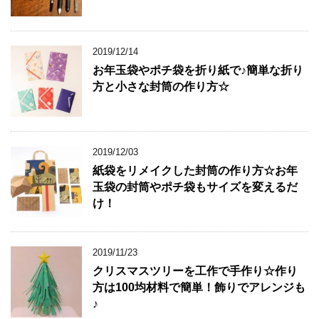
2019/12/14
お年玉袋やポチ袋を折り紙で♪簡単な折り
方と小さな封筒の作り方☆
2019/12/03
紙袋をリメイクした封筒の作り方☆お年
玉袋の封筒やポチ袋もサイズを変えるだ
け！
2019/11/23
クリスマスツリーを工作で手作り☆作り
方は100均材料で簡単！飾りでアレンジも
♪