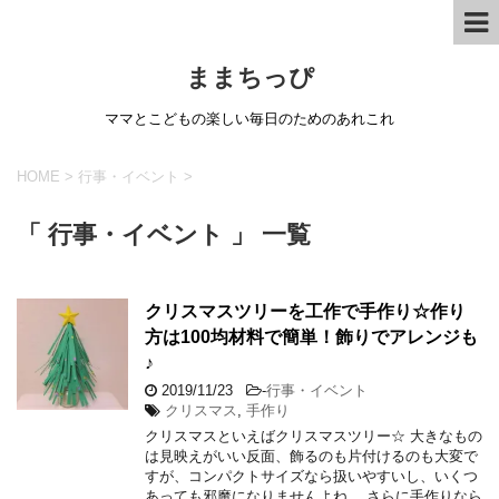
ままちっぴ
ママとこどもの楽しい毎日のためのあれこれ
HOME
>
行事・イベント
>
「 行事・イベント 」 一覧
クリスマスツリーを工作で手作り☆作り
方は100均材料で簡単！飾りでアレンジも
♪
2019/11/23
-
行事・イベント
クリスマス
,
手作り
クリスマスといえばクリスマスツリー☆ 大きなもの
は見映えがいい反面、飾るのも片付けるのも大変で
すが、コンパクトサイズなら扱いやすいし、いくつ
あっても邪魔になりませんよね。 さらに手作りなら