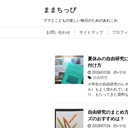
ままちっぴ
ママとこどもの楽しい毎日のためのあれこれ
お問い合わせ
サイトマップ
プロフィ
夏休みの自由研究
付け方
2019/07/26
-
学校
自由研究
小学生の自由研究のレ
ル）もよく使われていま
り、もらってきた資料な
自由研究のまとめ
ズのおすすめは？
2019/07/24
-
学校