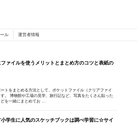
ール
運営者情報
にファイルを使うメリットとまとめ方のコツと表紙の
ポートをまとめる方法として、ポケットファイル（クリアファイ
す。 博物館や工場の見学、旅行記など、写真をたくさん貼った
どを一緒にまとめてお …
方小学生に人気のスケッチブックは調べ学習に☆サイ