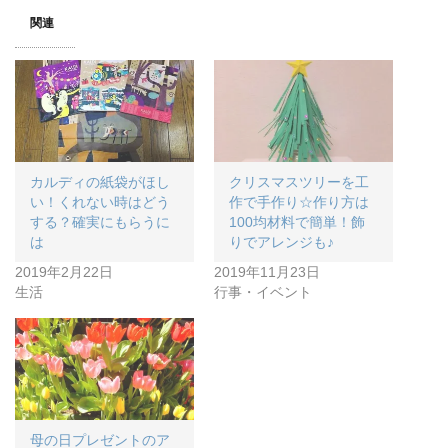
関連
カルディの紙袋がほし
クリスマスツリーを工
い！くれない時はどう
作で手作り☆作り方は
する？確実にもらうに
100均材料で簡単！飾
は
りでアレンジも♪
2019年2月22日
2019年11月23日
生活
行事・イベント
母の日プレゼントのア