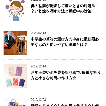
鼻の粘膜が乾燥して痛いときの対処法！
辛い乾燥を潤す方法と睡眠中の対策
2020/02/13
中学生の筆箱の選び方☆中身に最低限必
要なものと使いやすい筆箱とは？
2019/12/14
お年玉袋やポチ袋を折り紙で♪簡単な折り
方と小さな封筒の作り方☆
2019/12/03
紙袋をリメイクした封筒の作り方☆お年