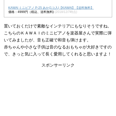
KAWAI ミニピアノ P-25 あか(1コ入)【KAWAI】【送料無料】
価格：4999円（税込、送料無料)
(2018/12/7時点)
置いておくだけで素敵なインテリアにもなりそうですね。
こちらのＫＡＷＡＩのミニピアノを楽器屋さんで実際に弾
いてみましたが、音も正確で和音も弾けます。
赤ちゃんや小さな子供は音のなるおもちゃが大好きですの
で、きっと気に入って長く愛用してくれると思いますよ！
スポンサーリンク