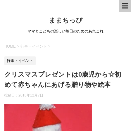
ままちっぴ
ママとこどもの楽しい毎日のためのあれこれ
HOME
>
行事・イベント
>
行事・イベント
クリスマスプレゼントは0歳児から☆初
めて赤ちゃんにあげる贈り物や絵本
投稿日：
2018年12月7日