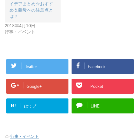
イデアまとめ☆おすす
め＆義母への注意点と
は？
2018年4月10日
行事・イベント
Twitter
Facebook
Google+
Pocket
B!
はてブ
LINE
-
行事・イベント