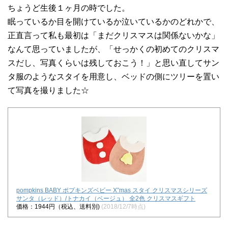
ちょうど生後１ヶ月の時でした。
眠っているか目を開けているか泣いているかのどれかで、
正直言って私も最初は「まだクリスマスは関係ないかな」
なんて思っていましたが、「せっかくの初めてのクリスマ
スだし、写真くらいは残しておこう！」と思い直してサン
タ服のようなスタイを用意し、ベッドの側にツリーを置い
て写真を撮りました☆
pompkins BABY ポプキンズベビー X”mas スタイ クリスマスシリーズ
サンタ（レッド）/トナカイ（ベージュ） 全2色 クリスマスギフト
価格：1944円（税込、送料別)
(2018/12/7時点)