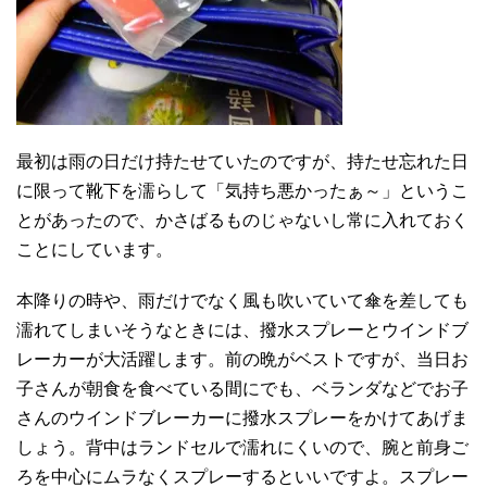
最初は雨の日だけ持たせていたのですが、持たせ忘れた日
に限って靴下を濡らして「気持ち悪かったぁ～」というこ
とがあったので、かさばるものじゃないし常に入れておく
ことにしています。
本降りの時や、雨だけでなく風も吹いていて傘を差しても
濡れてしまいそうなときには、撥水スプレーとウインドブ
レーカーが大活躍します。前の晩がベストですが、当日お
子さんが朝食を食べている間にでも、ベランダなどでお子
さんのウインドブレーカーに撥水スプレーをかけてあげま
しょう。背中はランドセルで濡れにくいので、腕と前身ご
ろを中心にムラなくスプレーするといいですよ。スプレー