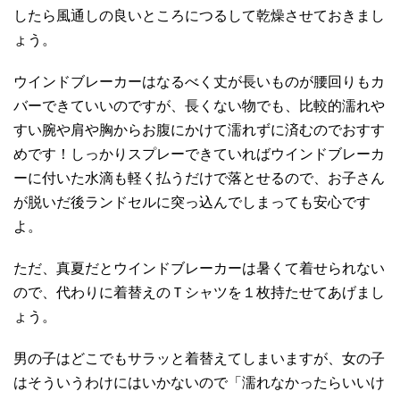
したら風通しの良いところにつるして乾燥させておきまし
ょう。
ウインドブレーカーはなるべく丈が長いものが腰回りもカ
バーできていいのですが、長くない物でも、比較的濡れや
すい腕や肩や胸からお腹にかけて濡れずに済むのでおすす
めです！しっかりスプレーできていればウインドブレーカ
ーに付いた水滴も軽く払うだけで落とせるので、お子さん
が脱いだ後ランドセルに突っ込んでしまっても安心です
よ。
ただ、真夏だとウインドブレーカーは暑くて着せられない
ので、代わりに着替えのＴシャツを１枚持たせてあげまし
ょう。
男の子はどこでもサラッと着替えてしまいますが、女の子
はそういうわけにはいかないので「濡れなかったらいいけ