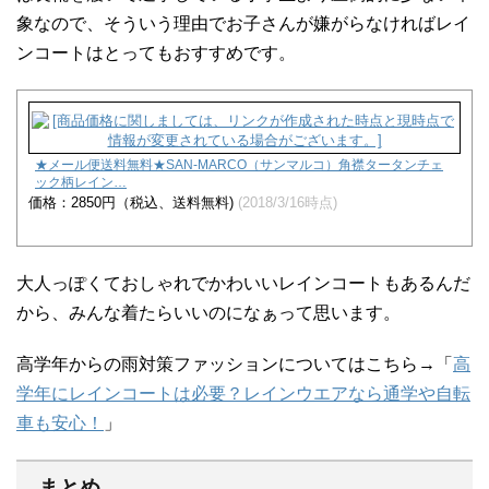
象なので、そういう理由でお子さんが嫌がらなければレイ
ンコートはとってもおすすめです。
★メール便送料無料★SAN-MARCO（サンマルコ）角襟タータンチェ
ック柄レイン…
価格：2850円（税込、送料無料)
(2018/3/16時点)
大人っぽくておしゃれでかわいいレインコートもあるんだ
から、みんな着たらいいのになぁって思います。
高学年からの雨対策ファッションについてはこちら→「
高
学年にレインコートは必要？レインウエアなら通学や自転
車も安心！
」
まとめ