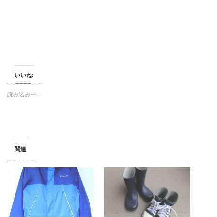
いいね:
読み込み中…
関連