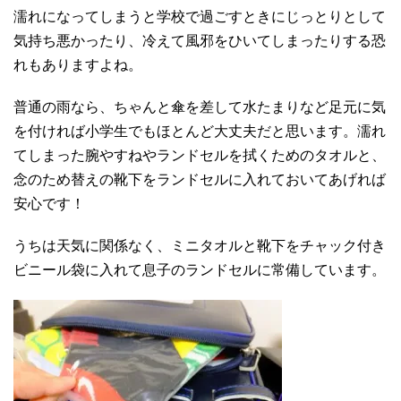
濡れになってしまうと学校で過ごすときにじっとりとして
気持ち悪かったり、冷えて風邪をひいてしまったりする恐
れもありますよね。
普通の雨なら、ちゃんと傘を差して水たまりなど足元に気
を付ければ小学生でもほとんど大丈夫だと思います。濡れ
てしまった腕やすねやランドセルを拭くためのタオルと、
念のため替えの靴下をランドセルに入れておいてあげれば
安心です！
うちは天気に関係なく、ミニタオルと靴下をチャック付き
ビニール袋に入れて息子のランドセルに常備しています。