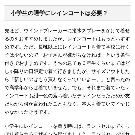
小学生の通学にレインコートは必要？
先ほど、ウインドブレーカーに撥水スプレーをかけて着せ
るのをおすすめしましたが、レインコートはもっとおすす
めです。ただ、長靴以上にレインコートを着て学校に行く
子は少ないので「お子さんが嫌がらなければ」という条件
付きでおすすめです。うちの息子も３年生くらいまではど
しゃ降りの日限定で着て行きましたが、サイズアウトした
ら「新しいのはもう買わなくっていいよー。」と言ったの
で高学年からは着ていません。でも、それまで着ていたレ
インコートも紺一色の落ち着いたデザインだったためか友
だちから何か言われたこともなく、本人も着ていてイヤじ
ゃなかったそうです。
小学生にレインコートを買う時には、ランドセルまですっ
ぽり着られるデザインを選びましょう。ランドセルが濡れ