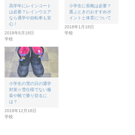
高学年にレインコート
小学生に長靴は必要？
は必要？レインウエア
選ぶときのおすすめポ
なら通学や自転車も安
イントと体育について
心！
2018年1月18日
2018年6月18日
学校
学校
小学生の雪の日の通学
対策☆雪仕様でない服
装や靴で乗り切るに
は？
2018年12月18日
学校