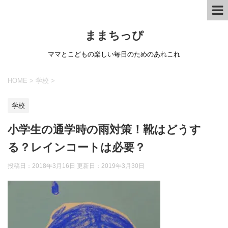
ままちっぴ
ママとこどもの楽しい毎日のためのあれこれ
HOME
>
学校
>
学校
小学生の通学時の雨対策！靴はどうす
る？レインコートは必要？
投稿日：2018年3月16日 更新日：
2019年3月30日