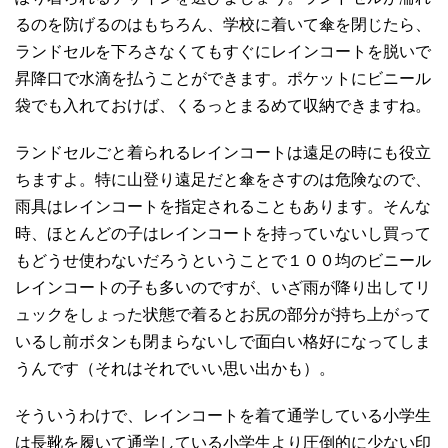
るのを防げるのはもちろん、学校に着いて傘を閉じたら、
ランドセルを下ろさなくてもすぐにレインコートを脱いで
昇降口で水滴を払うことができます。ポケットにビニール
袋でも入れておけば、くるっとまるめて収納できますね。
ランドセルごと着られるレインコートは遠足の時にも役立
ちますよ。特に山登り遠足だと傘をさすのは危険なので、
雨具はレインコートを指定されることもあります。そんな
時、ほとんどの子はレインコートを持っていないし買って
もどうせ使わないだろうということで１００均のビニール
レインコートの子も多いのですが、いざ雨が降り出してリ
ュックをしょった状態で着るとお尻の部分が持ち上がって
いるし前ボタンも閉まらないしで面白い格好になってしま
うんです（それはそれでいい思い出かも）。
そういうわけで、レインコートを着て通学している小学生
は長靴を履いて通学している小学生より圧倒的に少ない印