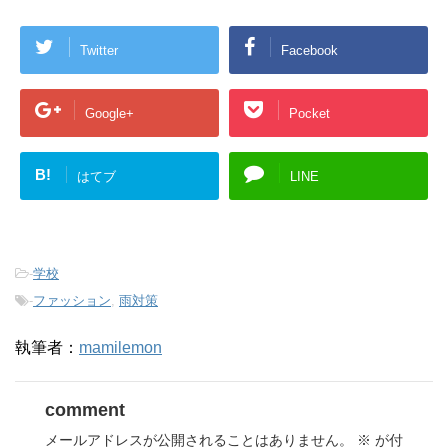
Twitter
Facebook
Google+
Pocket
B!
はてブ
LINE
-
学校
-
ファッション
,
雨対策
執筆者：
mamilemon
comment
メールアドレスが公開されることはありません。
※
が付