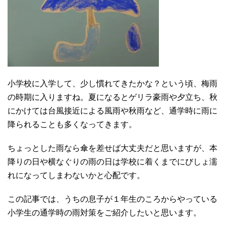
小学校に入学して、少し慣れてきたかな？という頃、梅雨
の時期に入りますね。夏になるとゲリラ豪雨や夕立ち、秋
にかけては台風接近による風雨や秋雨など、通学時に雨に
降られることも多くなってきます。
ちょっとした雨なら傘を差せば大丈夫だと思いますが、本
降りの日や横なぐりの雨の日は学校に着くまでにびしょ濡
れになってしまわないかと心配です。
この記事では、うちの息子が１年生のころからやっている
小学生の通学時の雨対策をご紹介したいと思います。