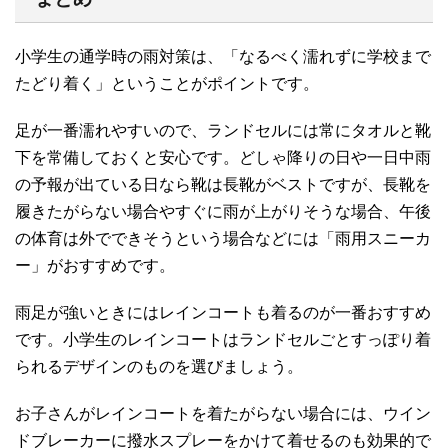
小学生の通学時の雨対策は、「なるべく濡れずに学校まで
たどり着く」ということがポイントです。
足が一番濡れやすいので、ランドセルには常にタオルと靴
下を常備しておくと安心です。どしゃ降りの日や一日中雨
の予報が出ている日なら靴は長靴がベストですが、長靴を
履きたがらない場合やすぐに雨が上がりそうな場合、午後
の体育は外でできそうという場合などには「雨用スニーカ
ー」がおすすめです。
雨足が強いときにはレインコートも着るのが一番おすすめ
です。小学生のレインコートはランドセルごとすっぽり着
られるデザインのものを選びましょう。
お子さんがレインコートを着たがらない場合には、ウイン
ドブレーカーに撥水スプレーをかけて着せるのも効果的で