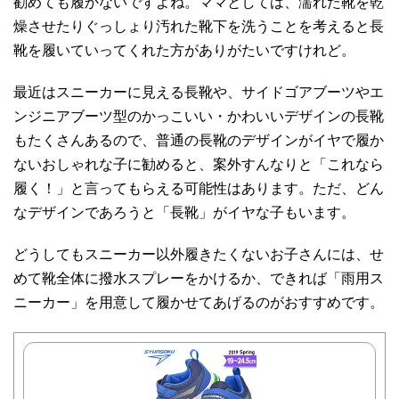
勧めても履かないですよね。ママとしては、濡れた靴を乾
燥させたりぐっしょり汚れた靴下を洗うことを考えると長
靴を履いていってくれた方がありがたいですけれど。
最近はスニーカーに見える長靴や、サイドゴアブーツやエ
ンジニアブーツ型のかっこいい・かわいいデザインの長靴
もたくさんあるので、普通の長靴のデザインがイヤで履か
ないおしゃれな子に勧めると、案外すんなりと「これなら
履く！」と言ってもらえる可能性はあります。ただ、どん
なデザインであろうと「長靴」がイヤな子もいます。
どうしてもスニーカー以外履きたくないお子さんには、せ
めて靴全体に撥水スプレーをかけるか、できれば「雨用ス
ニーカー」を用意して履かせてあげるのがおすすめです。