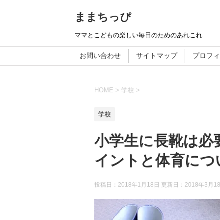
ままちっぴ
ママとこどもの楽しい毎日のためのあれこれ
お問い合わせ
サイトマップ
プロフィ
HOME
>
学校
>
学校
小学生に長靴は必
イントと体育につ
投稿日：2018年1月18日 更新日：
2018年3月1