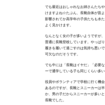
でも最近はおしゃれなお姉さんたちや
けますよね☆たぶん、長靴自体が昔よ
影響されてか高学年の子供たちも水た
よく見かけます。
なんとなく女の子が多いようですが、
普通に長靴登校しています。やっぱり
履きを履いて過ごすのは気持ち悪いで
可欠なのだそうです。
でも中には「長靴はイヤだ」「必要な
ーで通学している子も同じくらい多い
役員やボランティアで学校に行く機会
あるのですが、長靴とスニーカーは半
か、男の子だからスニーカーが多いと
長靴でした。