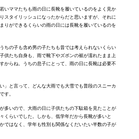
若いママたちも雨の日に長靴を履いているのをよく見か
りスタイリッシュになったからだと思いますが、それに
まりができるくらいの雨の日には長靴を履いているのを
うちの子も含め男の子たちも昔では考えられないくらい
子供たち自身も、雨で靴下やズボンの裾が濡れたまま上
すからね。うちの息子にとって、雨の日に長靴は必要不
い」と言って、どんな大雨でも大雪でも普段のスニーカ
です。
が多いので、大雨の日に子供たちの下駄箱を見たことが
々くらいでした。しかも、低学年だから長靴が多いと
かではなく、学年も性別も関係なくだいたい半数の子が