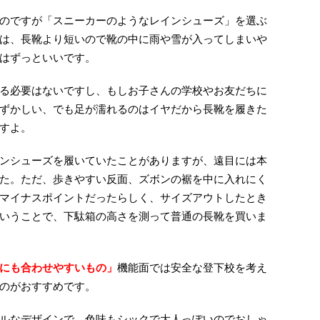
のですが「スニーカーのようなレインシューズ」を選ぶ
は、長靴より短いので靴の中に雨や雪が入ってしまいや
はずっといいです。
る必要はないですし、もしお子さんの学校やお友だちに
ずかしい、でも足が濡れるのはイヤだから長靴を履きた
すよ。
ンシューズを履いていたことがありますが、遠目には本
た。ただ、歩きやすい反面、ズボンの裾を中に入れにく
マイナスポイントだったらしく、サイズアウトしたとき
いうことで、下駄箱の高さを測って普通の長靴を買いま
にも合わせやすいもの」
機能面では安全な登下校を考え
のがおすすめです。
ルなデザインで、色味もシックで大人っぽいのでおしゃ