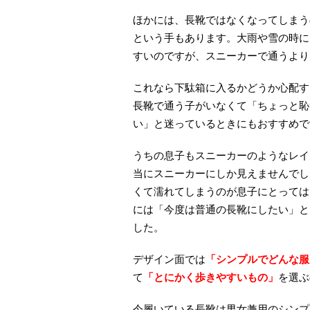
ほかには、長靴ではなくなってしまう
という手もあります。大雨や雪の時に
すいのですが、スニーカーで通うより
これなら下駄箱に入るかどうか心配す
長靴で通う子がいなくて「ちょっと恥
い」と迷っているときにもおすすめで
うちの息子もスニーカーのようなレイ
当にスニーカーにしか見えませんでし
くて濡れてしまうのが息子にとっては
には「今度は普通の長靴にしたい」と
した。
デザイン面では
「シンプルでどんな服
て
「とにかく歩きやすいもの」
を選ぶ
今履いている長靴は男女兼用のシンプ