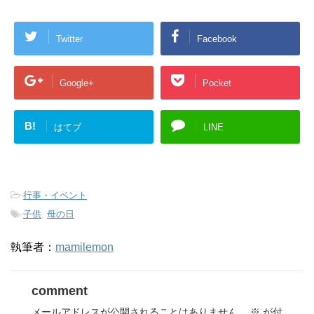
Twitter
Facebook
Google+
Pocket
B!
はてブ
LINE
-
行事・イベント
-
子供
,
母の日
執筆者：
mamilemon
comment
メールアドレスが公開されることはありません。
※
が付