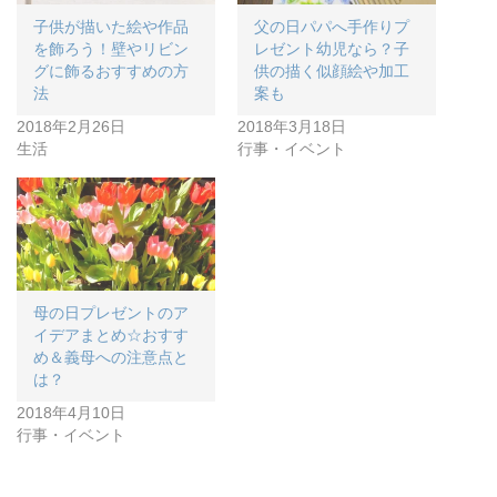
子供が描いた絵や作品
父の日パパへ手作りプ
を飾ろう！壁やリビン
レゼント幼児なら？子
グに飾るおすすめの方
供の描く似顔絵や加工
法
案も
2018年2月26日
2018年3月18日
生活
行事・イベント
母の日プレゼントのア
イデアまとめ☆おすす
め＆義母への注意点と
は？
2018年4月10日
行事・イベント