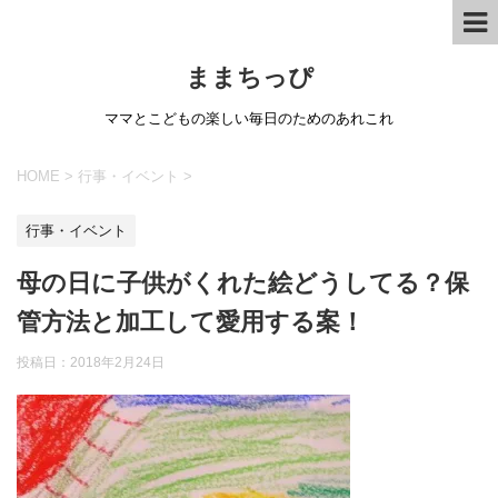
ままちっぴ
ママとこどもの楽しい毎日のためのあれこれ
HOME
>
行事・イベント
>
行事・イベント
母の日に子供がくれた絵どうしてる？保
管方法と加工して愛用する案！
投稿日：
2018年2月24日