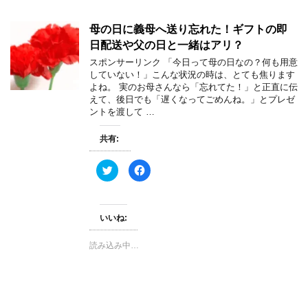
母の日に義母へ送り忘れた！ギフトの即
日配送や父の日と一緒はアリ？
スポンサーリンク 「今日って母の日なの？何も用意
していない！」こんな状況の時は、とても焦ります
よね。 実のお母さんなら「忘れてた！」と正直に伝
えて、後日でも「遅くなってごめんね。」とプレゼ
ントを渡して …
共有:
ク
F
リ
a
ッ
c
ク
e
し
b
て
o
いいね:
T
o
w
k
i
で
t
共
読み込み中…
t
有
e
す
r
る
で
に
共
は
有
ク
(
リ