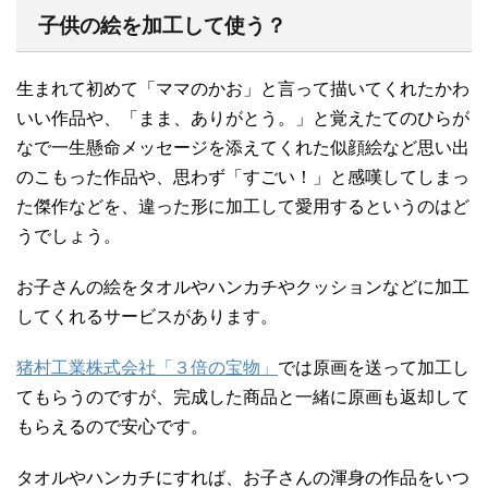
子供の絵を加工して使う？
生まれて初めて「ママのかお」と言って描いてくれたかわ
いい作品や、「まま、ありがとう。」と覚えたてのひらが
なで一生懸命メッセージを添えてくれた似顔絵など思い出
のこもった作品や、思わず「すごい！」と感嘆してしまっ
た傑作などを、違った形に加工して愛用するというのはど
うでしょう。
お子さんの絵をタオルやハンカチやクッションなどに加工
してくれるサービスがあります。
猪村工業株式会社「３倍の宝物」
では原画を送って加工し
てもらうのですが、完成した商品と一緒に原画も返却して
もらえるので安心です。
タオルやハンカチにすれば、お子さんの渾身の作品をいつ