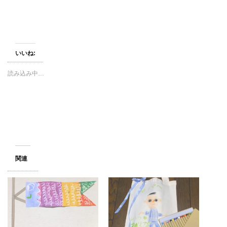
いいね:
読み込み中…
関連