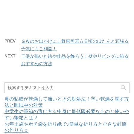
e
す
r
る
で
に
共
は
有
ク
(
リ
新
ッ
し
ク
い
し
ウ
て
ィ
く
PREV
ＧＷのお出かけに上野東照宮☆見頃のぼたんと頑張る
ン
だ
ド
さ
子供にもご利益！
ウ
い
で
(
開
新
NEXT
子供が描いた絵や作品を飾ろう！壁やリビングに飾る
き
し
ま
い
おすすめの方法
す
ウ
)
ィ
ン
ド
ウ
で
開
き
ま
鼻の粘膜が乾燥して痛いときの対処法！辛い乾燥を潤す方
す
)
法と睡眠中の対策
中学生の筆箱の選び方☆中身に最低限必要なものと使いや
すい筆箱とは？
お年玉袋やポチ袋を折り紙で♪簡単な折り方と小さな封筒
の作り方☆