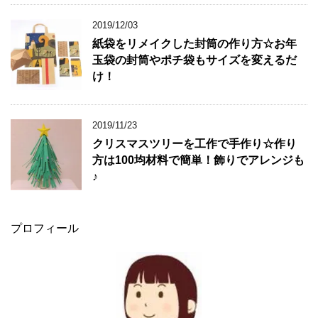
2019/12/03
紙袋をリメイクした封筒の作り方☆お年
玉袋の封筒やポチ袋もサイズを変えるだ
け！
2019/11/23
クリスマスツリーを工作で手作り☆作り
方は100均材料で簡単！飾りでアレンジも
♪
プロフィール