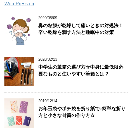
WordPress.org
2020/05/09
鼻の粘膜が乾燥して痛いときの対処法！
辛い乾燥を潤す方法と睡眠中の対策
2020/02/13
中学生の筆箱の選び方☆中身に最低限必
要なものと使いやすい筆箱とは？
2019/12/14
お年玉袋やポチ袋を折り紙で♪簡単な折り
方と小さな封筒の作り方☆