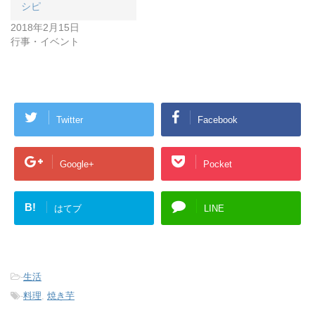
シピ
2018年2月15日
行事・イベント
Twitter
Facebook
Google+
Pocket
B!
はてブ
LINE
-
生活
-
料理
,
焼き芋