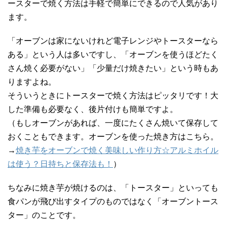
ースターで焼く方法は手軽で簡単にできるので人気があり
ます。
「オーブンは家にないけれど電子レンジやトースターなら
ある」という人は多いですし、「オーブンを使うほどたく
さん焼く必要がない」「少量だけ焼きたい」という時もあ
りますよね。
そういうときにトースターで焼く方法はピッタリです！大
した準備も必要なく、後片付けも簡単ですよ。
（もしオーブンがあれば、一度にたくさん焼いて保存して
おくこともできます。オーブンを使った焼き方はこちら。
→
焼き芋をオーブンで焼く美味しい作り方☆アルミホイル
は使う？日持ちと保存法も！
）
ちなみに焼き芋が焼けるのは、「トースター」といっても
食パンが飛び出すタイプのものではなく「オーブントース
ター」のことです。