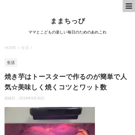
ままちっぴ
ママとこどもの楽しい毎日のためのあれこれ
HOME
>
生活
>
生活
焼き芋はトースターで作るのが簡単で人
気☆美味しく焼くコツとワット数
投稿日：
2019年9月30日