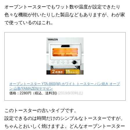
オーブントースターでもワット数や温度が設定できたり
色々な機能が付いたりした製品などもありますが、わが家
で使っているのはこれ。
オーブントースター YTA-860(W) ホワイト トースター パン焼き オーブ
ン 山善/YAMAZEN/ヤマゼン
価格：2280円（税込、送料別)
(2019/9/30時点)
このトースターの古いタイプです。
設定できるのは時間だけのシンプルなトースターですが、
ちゃんとおいしく焼けますよ。どんなオーブントースター