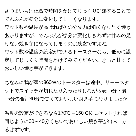
さつまいもは低温で時間をかけてじっくり加熱することで
でんぷんが糖分に変化して甘ーくなります。
ワット数や温度が高ければその分火力は強くなり早く焼き
あがりますが、でんぷんが糖分に変化しきれずに甘みの足
りない焼き芋になってしまうのは残念ですよね。
ワット数や温度の設定ができるトースターなら、低めに設
定してじっくり時間をかけてみてください。きっと甘くて
おいしい焼き芋ができます。
ちなみに我が家の860Ｗのトースターは途中、サーモスタ
ットでスイッチが切れたり入ったりしながら表15分・裏
15分の合計30分で甘くておいしい焼き芋になりました☆
温度の設定ができるなら170℃～160℃位にセットすれば
同じように30～40分くらいでおいしい焼き芋が出来上が
るはずです。