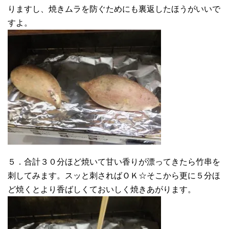
りますし、焼きムラを防ぐためにも裏返したほうがいいで
すよ。
５．合計３０分ほど焼いて甘い香りが漂ってきたら竹串を
刺してみます。スッと刺さればＯＫ☆そこから更に５分ほ
ど焼くとより香ばしくておいしく焼きあがります。