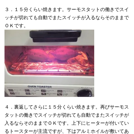
３．１５分くらい焼きます。サーモスタットの働きでスイ
ッチが切れても自動でまたスイッチが入るならそのままで
ＯＫです。
４．裏返してさらに１５分くらい焼きます。再びサーモス
タットの働きでスイッチが切れても自動でまたスイッチが
入るならそのままでＯＫです。上下にヒーターが付いてい
るトースターが主流ですが、下はアルミホイルが敷いてあ