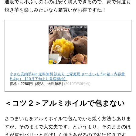
通販でも小ぶりのものは安く購入できるので、家で何度も
焼き芋を楽しみたいなら箱買いがお得ですね！
小さな安納芋4kg 送料無料 訳あり ご家庭用 さつまいも 5kg箱（内容量
約4kg）【10月下旬より発送開始】
価格：2280円（税込、送料無料)
(2019/9/30時点)
＜コツ２＞アルミホイルで包まない
さつまいもをアルミホイルで包んでから焼く方法もありま
すが、そのままで大丈夫です。というより、そのままのほ
うが皮がパリッと香ばしく焼きあがるので私は好きです。