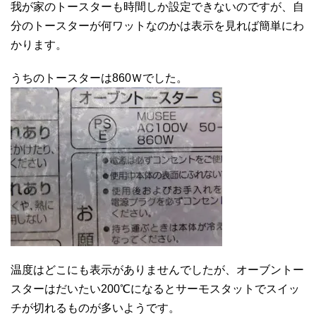
我が家のトースターも時間しか設定できないのですが、自
分のトースターが何ワットなのかは表示を見れば簡単にわ
かります。
うちのトースターは860Ｗでした。
温度はどこにも表示がありませんでしたが、オーブントー
スターはだいたい200℃になるとサーモスタットでスイッ
チが切れるものが多いようです。