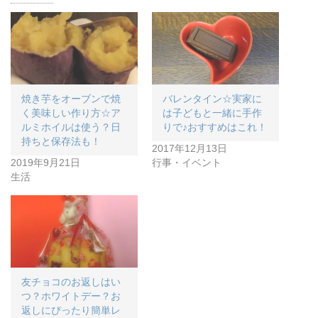
焼き芋をオーブンで焼
バレンタイン☆実家に
く美味しい作り方☆ア
は子どもと一緒に手作
ルミホイルは使う？日
りで♪おすすめはこれ！
持ちと保存法も！
2017年12月13日
2019年9月21日
行事・イベント
生活
友チョコのお返しはい
つ？ホワイトデー？お
返しにぴったり簡単レ