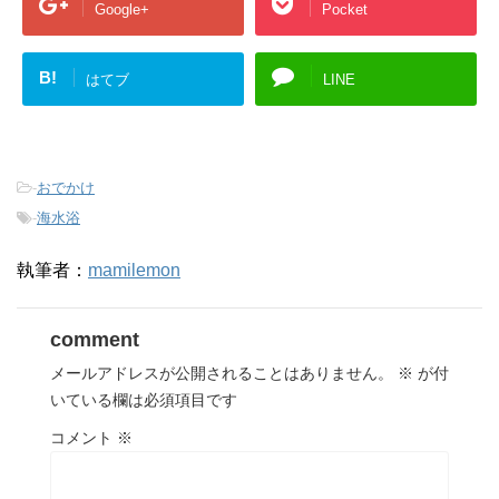
Google+
Pocket
B!
はてブ
LINE
-
おでかけ
-
海水浴
執筆者：
mamilemon
comment
メールアドレスが公開されることはありません。
※
が付
いている欄は必須項目です
コメント
※