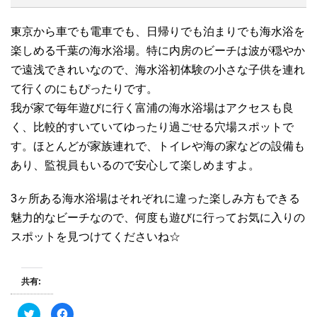
東京から車でも電車でも、日帰りでも泊まりでも海水浴を
楽しめる千葉の海水浴場。特に内房のビーチは波が穏やか
で遠浅できれいなので、海水浴初体験の小さな子供を連れ
て行くのにもぴったりです。
我が家で毎年遊びに行く富浦の海水浴場はアクセスも良
く、比較的すいていてゆったり過ごせる穴場スポットで
す。ほとんどが家族連れで、トイレや海の家などの設備も
あり、監視員もいるので安心して楽しめますよ。
3ヶ所ある海水浴場はそれぞれに違った楽しみ方もできる
魅力的なビーチなので、何度も遊びに行ってお気に入りの
スポットを見つけてくださいね☆
共有:
ク
F