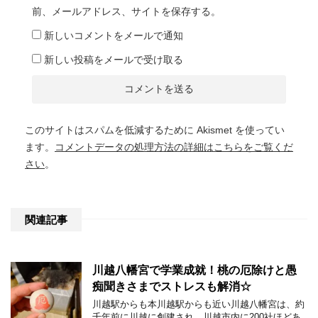
前、メールアドレス、サイトを保存する。
新しいコメントをメールで通知
新しい投稿をメールで受け取る
このサイトはスパムを低減するために Akismet を使ってい
ます。
コメントデータの処理方法の詳細はこちらをご覧くだ
さい
。
関連記事
川越八幡宮で学業成就！桃の厄除けと愚
痴聞きさまでストレスも解消☆
川越駅からも本川越駅からも近い川越八幡宮は、約
千年前に川越に創建され、川越市内に200社ほどあ