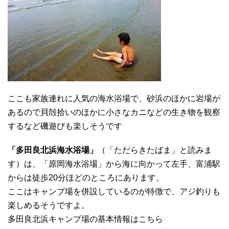
ここも家族連れに人気の海水浴場で、砂浜のほかに岩場が
あるので貝殻拾いのほかに小さなカニなどの生き物を観察
するなど磯遊びも楽しそうです
「多田良北浜海水浴場」
（「ただらきたばま」と読みま
す）は、「原岡海水浴場」から海に向かって左手、富浦駅
からは徒歩20分ほどのところにあります。
ここはキャンプ場を併設しているのが特徴で、アジ釣りも
楽しめるそうですよ。
多田良北浜キャンプ場の基本情報はこちら