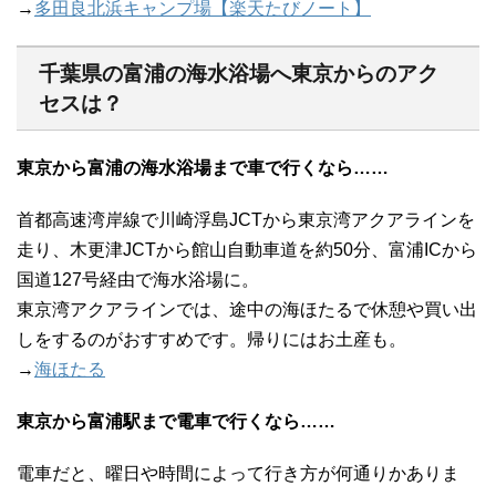
→
多田良北浜キャンプ場【楽天たびノート】
千葉県の富浦の海水浴場へ東京からのアク
セスは？
東京から富浦の海水浴場まで車で行くなら……
首都高速湾岸線で川崎浮島JCTから東京湾アクアラインを
走り、木更津JCTから館山自動車道を約50分、富浦ICから
国道127号経由で海水浴場に。
東京湾アクアラインでは、途中の海ほたるで休憩や買い出
しをするのがおすすめです。帰りにはお土産も。
→
海ほたる
東京から富浦駅まで電車で行くなら……
電車だと、曜日や時間によって行き方が何通りかありま