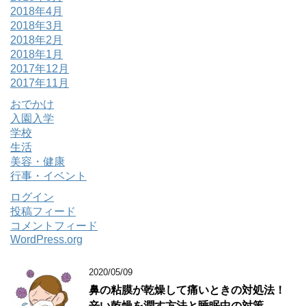
2018年4月
2018年3月
2018年2月
2018年1月
2017年12月
2017年11月
おでかけ
入園入学
学校
生活
美容・健康
行事・イベント
ログイン
投稿フィード
コメントフィード
WordPress.org
2020/05/09
鼻の粘膜が乾燥して痛いときの対処法！
辛い乾燥を潤す方法と睡眠中の対策