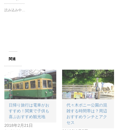
読み込み中…
関連
日帰り旅行は電車がお
代々木ポニー公園の混
すすめ！関東で子供も
雑する時間帯は？周辺
喜ぶおすすめ観光地
おすすめランチとアク
セス
2018年2月21日