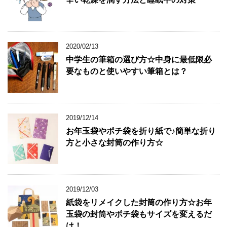
2020/02/13
中学生の筆箱の選び方☆中身に最低限必
要なものと使いやすい筆箱とは？
2019/12/14
お年玉袋やポチ袋を折り紙で♪簡単な折り
方と小さな封筒の作り方☆
2019/12/03
紙袋をリメイクした封筒の作り方☆お年
玉袋の封筒やポチ袋もサイズを変えるだ
け！